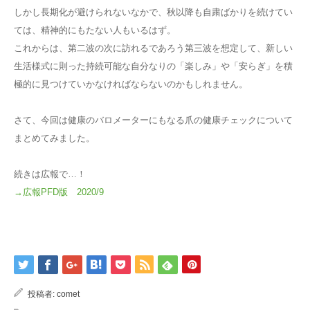
しかし長期化が避けられないなかで、秋以降も自粛ばかりを続けてい
ては、精神的にもたない人もいるはず。
これからは、第二波の次に訪れるであろう第三波を想定して、新しい
生活様式に則った持続可能な自分なりの「楽しみ」や「安らぎ」を積
極的に見つけていかなければならないのかもしれません。
さて、今回は健康のバロメーターにもなる爪の健康チェックについて
まとめてみました。
続きは広報で…！
→広報PFD版 2020/9
投稿者:
comet