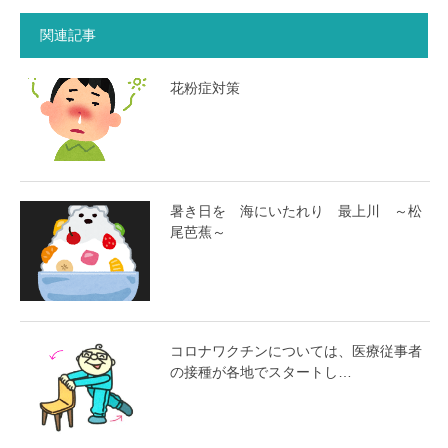
関連記事
花粉症対策
暑き日を 海にいたれり 最上川 ～松
尾芭蕉～
コロナワクチンについては、医療従事者
の接種が各地でスタートし…