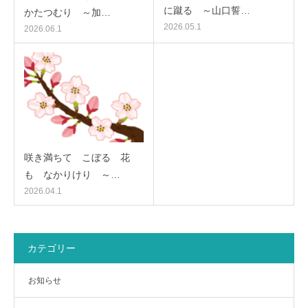
に蹴る ～山口誓…
かたつむり ～加…
2026.05.1
2026.06.1
咲き満ちて こぼるゝ花
も なかりけり ～…
2026.04.1
カテゴリー
お知らせ