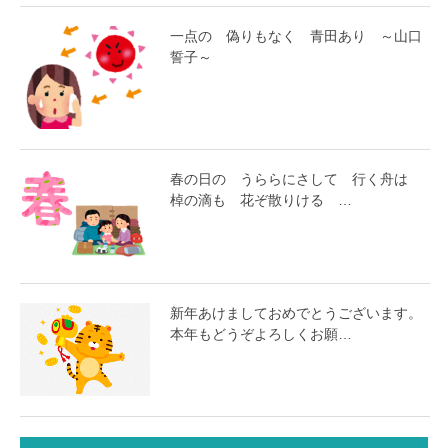
一点の 偽りもなく 青田あり ～山口
誓子～
春の日の うららにさして 行く舟は
棹の滴も 花ぞ散りける …
新年あけましておめでとうございます。
本年もどうぞよろしくお願…