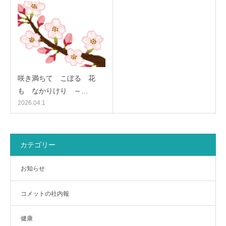
咲き満ちて こぼるゝ花
も なかりけり ～…
2026.04.1
カテゴリー
お知らせ
コメットの社内報
健康