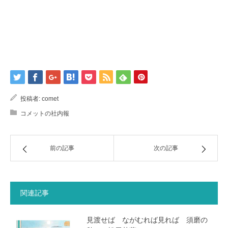
投稿者:
comet
コメットの社内報
前の記事
次の記事
関連記事
見渡せば ながむれば見れば 須磨の