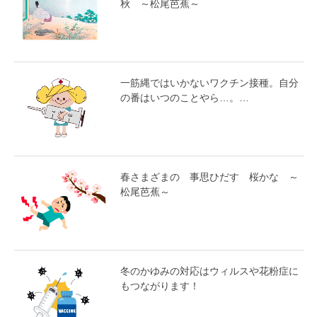
秋 ～松尾芭蕉～
一筋縄ではいかないワクチン接種。自分
の番はいつのことやら…。…
春さまざまの 事思ひだす 桜かな ～
松尾芭蕉～
冬のかゆみの対応はウィルスや花粉症に
もつながります！