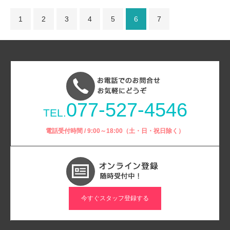
1
2
3
4
5
6
7
077-527-4546
TEL.
電話受付時間 / 9:00～18:00（土・日・祝日除く）
今すぐスタッフ登録する