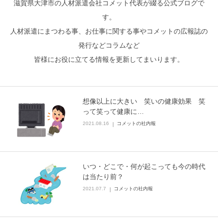
滋賀県大津市の人材派遣会社コメット代表が綴る公式ブログで
す。
人材派遣にまつわる事、お仕事に関する事やコメットの広報誌の
発行などコラムなど
皆様にお役に立てる情報を更新してまいります。
想像以上に大きい 笑いの健康効果 笑
って笑って健康に…
2021.08.16
コメットの社内報
いつ・どこで・何が起こっても今の時代
は当たり前？
2021.07.7
コメットの社内報