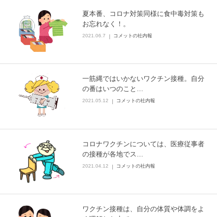
夏本番、コロナ対策同様に食中毒対策も
お忘れなく！。
2021.06.7
コメットの社内報
一筋縄ではいかないワクチン接種。自分
の番はいつのこと…
2021.05.12
コメットの社内報
コロナワクチンについては、医療従事者
の接種が各地でス…
2021.04.12
コメットの社内報
ワクチン接種は、自分の体質や体調をよ