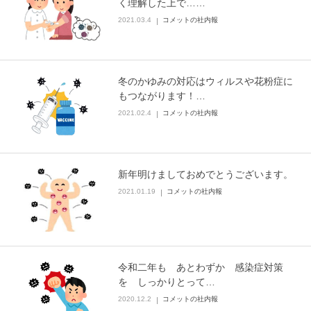
く理解した上で……
2021.03.4
コメットの社内報
冬のかゆみの対応はウィルスや花粉症に
もつながります！…
2021.02.4
コメットの社内報
新年明けましておめでとうございます。
2021.01.19
コメットの社内報
令和二年も あとわずか 感染症対策
を しっかりとって…
2020.12.2
コメットの社内報