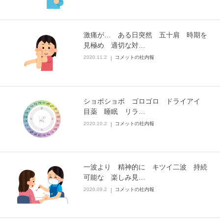
激痛が… ある日突然 五十肩 時期を
見極め 適切な対…
2020.11.2
コメットの社内報
ショボショボ ゴロゴロ ドライアイ
目薬 睡眠 リラ…
2020.10.2
コメットの社内報
一波より 精神的に キツイ二波 持続
可能な 楽しみ見…
2020.09.2
コメットの社内報