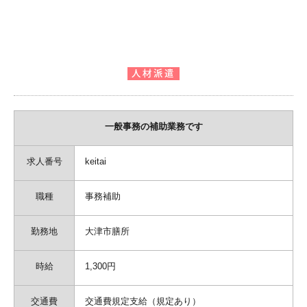
一般事務の補助業務です
求人番号
keitai
職種
事務補助
勤務地
大津市膳所
時給
1,300円
交通費
交通費規定支給（規定あり）