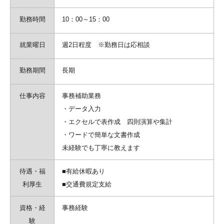
勤務時間
10：00～15：00
就業曜日
週2日程度 ※勤務日は応相談
勤務期間
長期
仕事内容
事務補助業務
・データ入力
・エクセルで表作成 四則演算や集計
・ワードで簡単な文書作成
未経験でも丁寧に教えます
待遇・福
■有給休暇あり
利厚生
■交通費規定支給
資格・経
事務経験
験