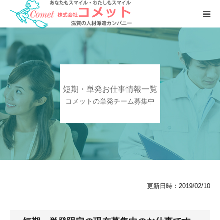
お仕事をおさがしの方へ
人材をおさがしの企業様へ
短期・単発お仕事情報一覧
会社案内
コメットの単発チーム募集中
更新日時：2019/02/10