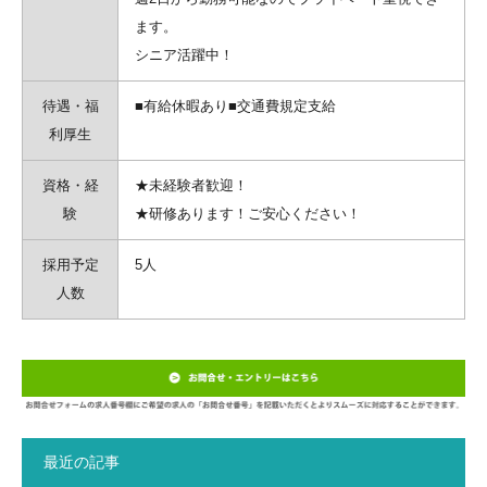
ます。
シニア活躍中！
待遇・福
■有給休暇あり■交通費規定支給
利厚生
資格・経
★未経験者歓迎！
験
★研修あります！ご安心ください！
採用予定
5人
人数
最近の記事