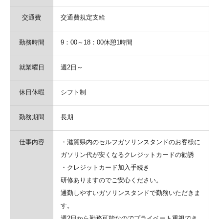
交通費
交通費規定支給
勤務時間
9：00～18：00休憩1時間
就業曜日
週2日～
休日休暇
シフト制
勤務期間
長期
仕事内容
・滋賀県内のセルフガソリンスタンドのお客様に
ガソリン代が安くなるクレジットカードの勧誘
・クレジットカード加入手続き
研修ありますのでご安心ください。
通勤しやすいガソリンスタンドで勤務いただきま
す。
週2日から勤務可能なのでプライベート重視でき