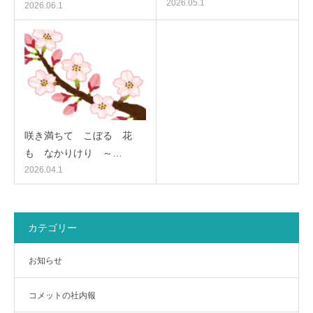
2026.05.1
2026.06.1
咲き満ちて こぼるゝ花
も なかりけり ～…
2026.04.1
カテゴリー
お知らせ
コメットの社内報