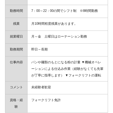
勤務時間
7：00～22：00の間でシフト制 ※8時間勤務
残業
月10時間程度残業があります。
就業曜日
月～金 土曜日はローテーション勤務
勤務期間
即日～長期
仕事内容
パンや麺類のもとになる粉の計量 ▼機械オペレ
ーションによる仕込み作業（経験がなくても先輩
が丁寧に指導します） ▼フォークリフトの運転
コメント
未経験者歓迎
資格・経
フォークリフト免許
験