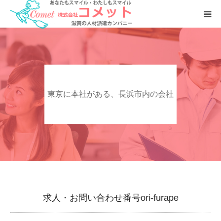
お仕事をおさがしの方へ
人材をおさがしの企業様へ
東京に本社がある、長浜市内の会社
会社案内
求人・お問い合わせ番号ori-furape