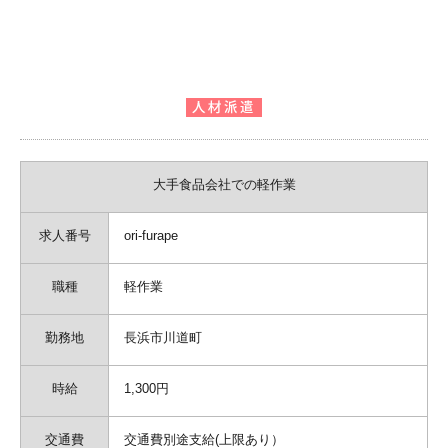
大手食品会社での軽作業
求人番号
ori-furape
職種
軽作業
勤務地
長浜市川道町
時給
1,300円
交通費
交通費別途支給(上限あり）