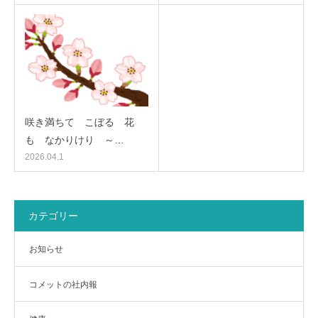
咲き満ちて こぼるゝ花
も なかりけり ～…
2026.04.1
カテゴリー
お知らせ
コメットの社内報