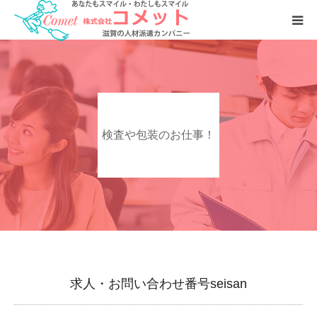
お仕事をおさがしの方へ
人材をおさがしの企業様へ
検査や包装のお仕事！
会社案内
求人・お問い合わせ番号seisan