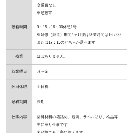
交通費なし
車通勤可
勤務時間
9：15～16：00休憩1時
※研修（派遣）期間4ヶ月後は終業時間は16：00
または17：15のどちらか選べます
残業
ほぼありません。
就業曜日
月～金
休日休暇
土日祝
勤務期間
長期
仕事内容
歯科材料の箱詰め、包装、ラベル貼り、検品等
主に座り仕事です
未経験でも丁寧に教えます