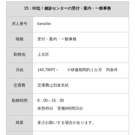
15：00迄！健診センターの受付・案内・一般事務
求人番号
kenshin
職種
受付・案内・一般事務
勤務地
上京区
月給
144,790円～ ※研修期間約１か月 同条件
交通費
交通費は別途支給
勤務時間
8：00～15：00
休憩45分 実働6時間15分
残業
多少お願いする場合があります。