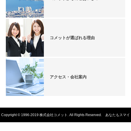
コメットが選ばれる理由
アクセス・会社案内
Copyright © 1996-2019 株式会社コメット. All Rights Reserved. あなたもスマイ
ル・わたしもスマイル 滋賀の人材派遣カンパニー