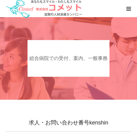
お仕事をおさがしの方へ
人材をおさがしの企業様へ
総合病院での受付、案内、一般事務
会社案内
求人・お問い合わせ番号kenshin