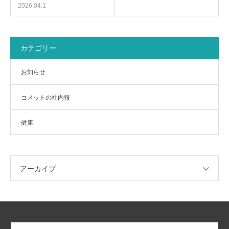
2026.04.1
カテゴリー
お知らせ
コメットの社内報
健康
アーカイブ