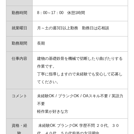
勤務時間
8：00～17：00 休憩1時間
就業曜日
月～土の週3日以上勤務 勤務日は応相談
勤務期間
長期
仕事内容
建物の基礎鉄骨を機械で切断したり曲げたりする
作業です。
丁寧に指導しますので未経験でも安心して応募し
てください。
コメント
未経験OK / ブランクOK / OAスキル不要 / 英語力
不要
軽作業が好きな方
資格・経
未経験OK ブランクOK 学歴不問 ２０代、３０
験
代、４０代、５０代前半の方活躍中