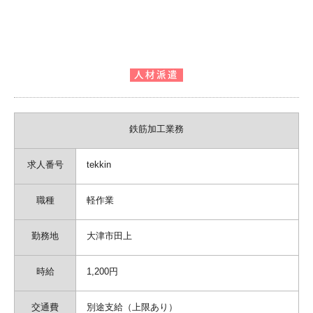
鉄筋加工業務
求人番号
tekkin
職種
軽作業
勤務地
大津市田上
時給
1,200円
交通費
別途支給（上限あり）