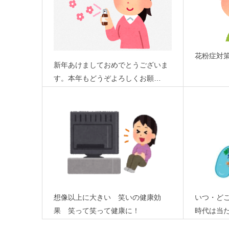
花粉症対
新年あけましておめでとうございま
す。本年もどうぞよろしくお願…
想像以上に大きい 笑いの健康効
いつ・ど
果 笑って笑って健康に！
時代は当