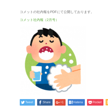
コメットの社内報をPDFにて公開しております。
コメット社内報（2月号）
Tweet
Share
+1
Hatena
Pocket