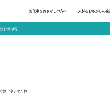
お仕事をおさがしの方へ
人材をおさがしの企
流行性感冒
心はできませんね。