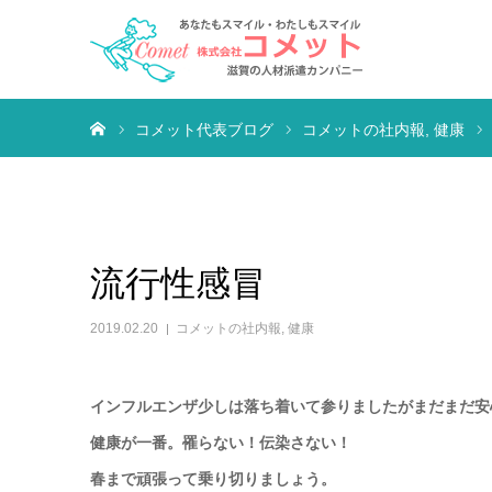
ホーム
コメット代表ブログ
コメットの社内報
健康
流行性感冒
2019.02.20
コメットの社内報
,
健康
インフルエンザ少しは落ち着いて参りましたがまだまだ安
健康が一番。罹らない！伝染さない！
春まで頑張って乗り切りましょう。