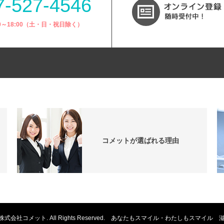
7-527-4546
00～18:00（土・日・祝日除く）
コメットが選ばれる理由
6-2019 株式会社コメット. All Rights Reserved. あなたもスマイル・わたしもス