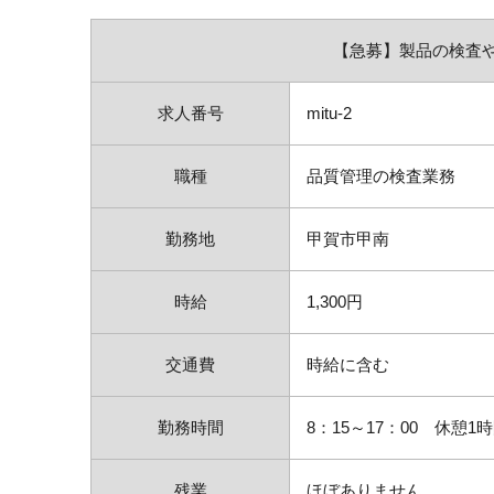
【急募】製品の検査
求人番号
mitu-2
職種
品質管理の検査業務
勤務地
甲賀市甲南
時給
1,300円
交通費
時給に含む
勤務時間
8：15～17：00 休憩1
残業
ほぼありません。