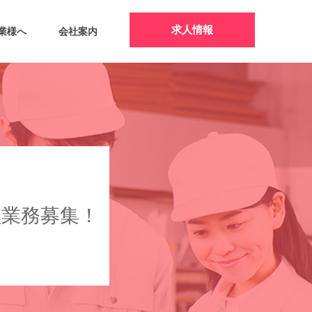
求人情報
業様へ
会社案内
理業務募集！