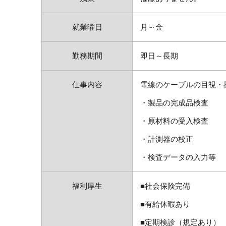
就業曜日
月～金
勤務期間
即日～長期
仕事内容
電線のケーブルの目視・
・製品の完成品検査
・原材料の受入検査
・計測器の校正
・検査データの入力等
福利厚生
■社会保険完備
■有給休暇あり
■定期検診（規定あり）