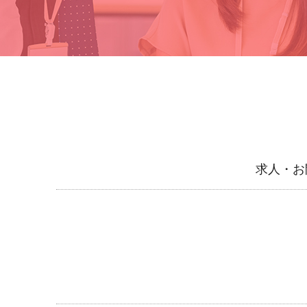
求人・お問