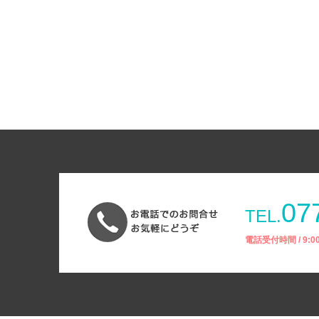
07
TEL.
電話受付時間 / 9: