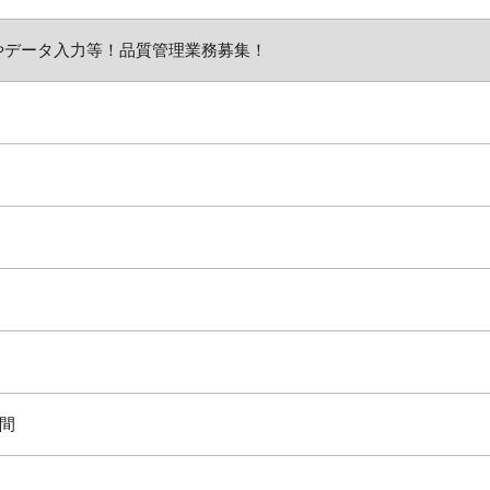
やデータ入力等！品質管理業務募集！
時間