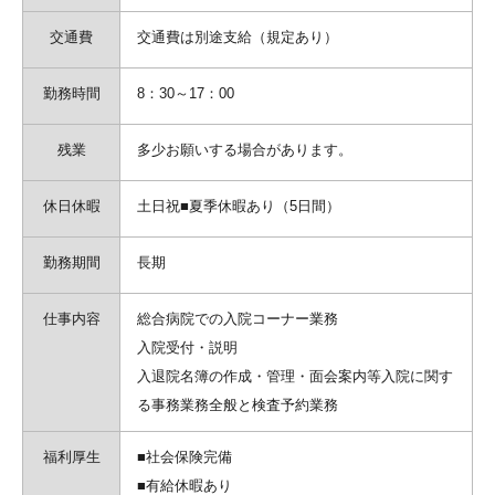
交通費
交通費は別途支給（規定あり）
勤務時間
8：30～17：00
残業
多少お願いする場合があります。
休日休暇
土日祝■夏季休暇あり（5日間）
勤務期間
長期
仕事内容
総合病院での入院コーナー業務
入院受付・説明
入退院名簿の作成・管理・面会案内等入院に関す
る事務業務全般と検査予約業務
福利厚生
■社会保険完備
■有給休暇あり