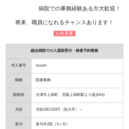
病院での事務経験ある方大歓迎！
将来、職員になれるチャンスあります！
総合病院での入退院受付・検査予約業務
求人番号
nyuuin
職種
医療事務
勤務地
大津市上栄町 京阪上栄町駅より徒歩6分
月給
月給180,510円（短大卒）～
賞与
賞与年2回（3ヶ月）