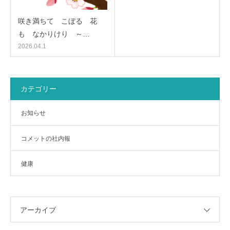
咲き満ちて こぼるゝ花
も なかりけり ～…
2026.04.1
カテゴリー
お知らせ
コメットの社内報
健康
アーカイブ