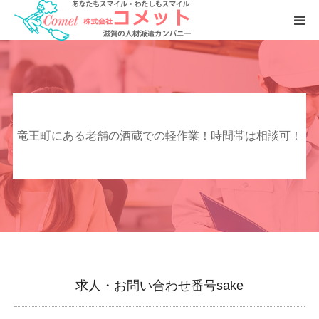
お仕事をおさがしの方へ
人材をおさがしの企業様へ
竜王町にある老舗の酒蔵での軽作業！時間帯は相談可！
会社案内
求人・お問い合わせ番号sake