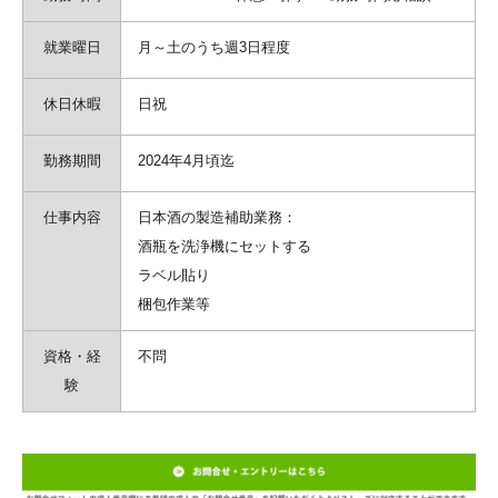
就業曜日
月～土のうち週3日程度
休日休暇
日祝
勤務期間
2024年4月頃迄
仕事内容
日本酒の製造補助業務：
酒瓶を洗浄機にセットする
ラベル貼り
梱包作業等
資格・経
不問
験