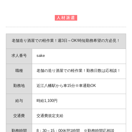
老舗造り酒屋での軽作業！週3日～OK!時短勤務希望の方必見！
求人番号
sake
職種
老舗の造り酒屋での軽作業！勤務日数は応相談！
勤務地
近江八幡駅から車15分※車通勤OK
給与
時給1,100円
交通費
交通費規定支給
勤務時間
8：30～15：00休憩1時間 ※勤務時間応相談