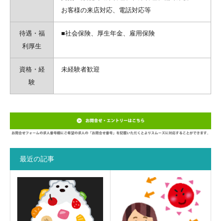
お客様の来店対応、電話対応等
待遇・福
■社会保険、厚生年金、雇用保険
利厚生
資格・経
未経験者歓迎
験
最近の記事