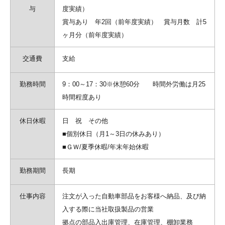
与
度実績）
賞与あり 年2回（前年度実績） 賞与月数 計5
ヶ月分（前年度実績）
交通費
支給
勤務時間
9：00～17：30※休憩60分 時間外労働は月25
時間程度あり
休日休暇
日 祝 その他
■個別休日（月1～3日の休みあり）
■ＧＷ/夏季休暇/年末年始休暇
勤務期間
長期
仕事内容
注文が入った自動車部品をお客様へ納品、及び納
入する際に当社取扱製品の営業
拠点の部品入出庫管理、在庫管理、棚卸業務