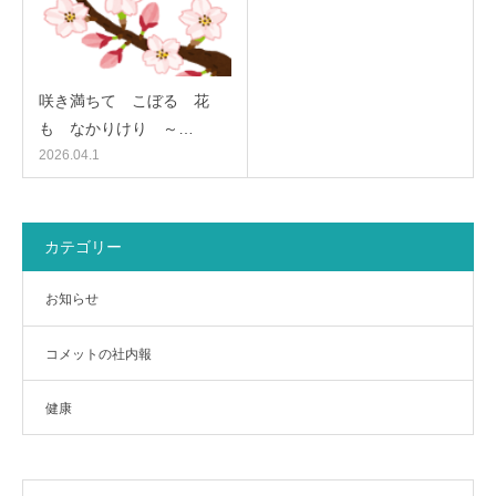
咲き満ちて こぼるゝ花
も なかりけり ～…
2026.04.1
カテゴリー
お知らせ
コメットの社内報
健康