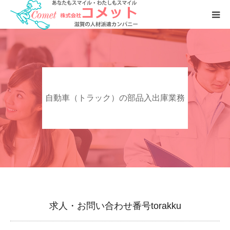
お仕事をおさがしの方へ
人材をおさがしの企業様へ
自動車（トラック）の部品入出庫業務
会社案内
求人・お問い合わせ番号torakku