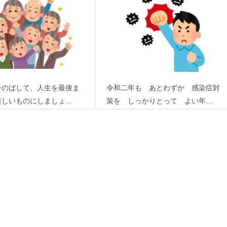
をのばして、人生を最後ま
令和二年も あとわずか 感染症対
楽しいものにしましょ…
策を しっかりとって よい年…