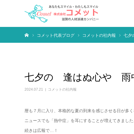
ホーム
コメット代表ブログ
コメットの社内報
七夕
七夕の 逢はぬ心や 雨
2024.07.21
コメットの社内報
暦も７月に入り、本格的な夏の到来を感じさせる日が多く
ニュースでも「熱中症」を耳にすることが増えてきました
続きは広報で…！