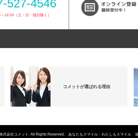
7-527-4546
00～18:00（土・日・祝日除く）
コメットが選ばれる理由
6-2019 株式会社コメット. All Rights Reserved. あなたもスマイル・わたしもス