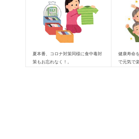
夏本番、コロナ対策同様に食中毒対
健康寿命
策もお忘れなく！。
で元気で