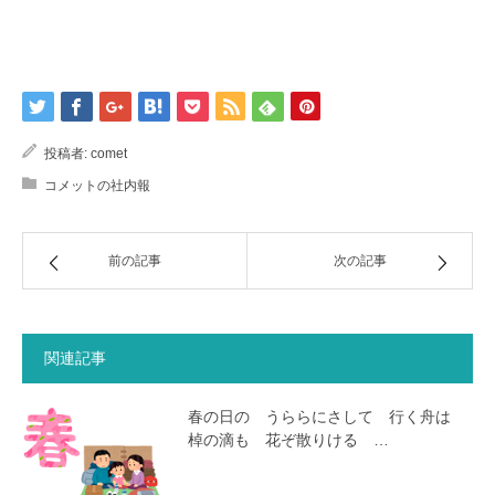
投稿者:
comet
コメットの社内報
前の記事
次の記事
関連記事
春の日の うららにさして 行く舟は
棹の滴も 花ぞ散りける …