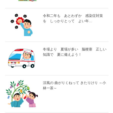
令和二年も あとわずか 感染症対策
を しっかりとって よい年…
冬場より 夏場が多い 脳梗塞 正しい
知識で 夏に備えよう！
涼風の 曲がりくねって きたりけり ～小
林一茶～