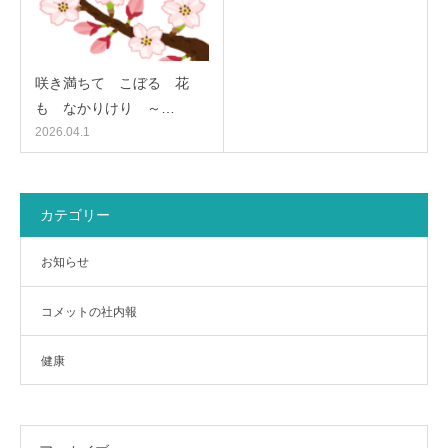
咲き満ちて こぼるゝ花
も なかりけり ～…
2026.04.1
カテゴリー
お知らせ
コメットの社内報
健康