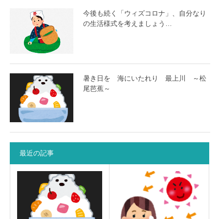
今後も続く「ウィズコロナ」、自分なり
の生活様式を考えましょう…
暑き日を 海にいたれり 最上川 ～松
尾芭蕉～
最近の記事